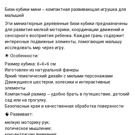
Бизи-кубики мини – компактная развивающая игрушка для
малышей
Эти миниатюрные деревянные бизи-кубики предназначены
для развития мелкой моторики, координации движений и
сенсорного восприятия ребенка. Каждая грань содержит
интересные подвижные элементы, помогающие малышу
исследовать мир через игру.
🌟 Особенности:
Размер кубика: 6×6×6 см
Изготовлен из натуральной фанеры
Яркий тематический дизайн с милыми персонажами
Движущиеся шестерни, колесики и интерактивные
элементы
Компактный размер – удобно брать в путешествие, детский
сад или на прогулку.
Безопасные края и качественная обработка поверхности
🧠 Развивает:
мелкую моторику рук;
логическое мышление;
концентрацию внимания;