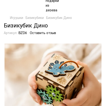
Игрушки
Бизикубики
Бизикубик Дино
Бизикубик Дино
Артикул:
BZD6
Оставить отзыв