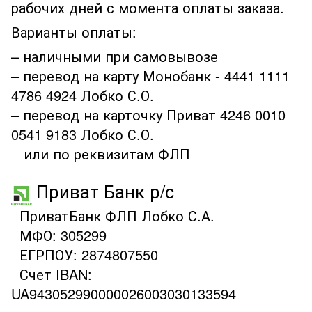
рабочих дней с момента оплаты заказа.
Варианты оплаты:
– наличными при самовывозе
– перевод на карту Монобанк - 4441 1111
4786 4924 Лобко С.О.
– перевод на карточку Приват 4246 0010
0541 9183 Лобко С.О.
или по реквизитам ФЛП
Приват Банк р/с
ПриватБанк ФЛП Лобко С.А.
МФО: 305299
ЕГРПОУ: 2874807550
Счет IBAN:
UA943052990000026003030133594