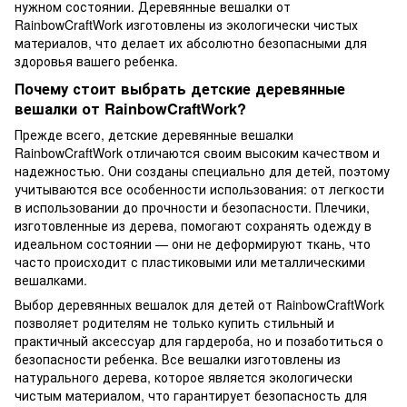
нужном состоянии. Деревянные вешалки от
RainbowCraftWork изготовлены из экологически чистых
материалов, что делает их абсолютно безопасными для
здоровья вашего ребенка.
Почему стоит выбрать детские деревянные
вешалки от RainbowCraftWork?
Прежде всего, детские деревянные вешалки
RainbowCraftWork отличаются своим высоким качеством и
надежностью. Они созданы специально для детей, поэтому
учитываются все особенности использования: от легкости
в использовании до прочности и безопасности. Плечики,
изготовленные из дерева, помогают сохранять одежду в
идеальном состоянии — они не деформируют ткань, что
часто происходит с пластиковыми или металлическими
вешалками.
Выбор деревянных вешалок для детей от RainbowCraftWork
позволяет родителям не только купить стильный и
практичный аксессуар для гардероба, но и позаботиться о
безопасности ребенка. Все вешалки изготовлены из
натурального дерева, которое является экологически
чистым материалом, что гарантирует безопасность для