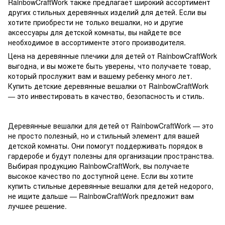
RainbowCraftWork также предлагает широкий ассортимент
других стильных деревянных изделий для детей. Если вы
хотите приобрести не только вешалки, но и другие
аксессуары для детской комнаты, вы найдете все
необходимое в ассортименте этого производителя.
Цена на деревянные плечики для детей от RainbowCraftWork
выгодна, и вы можете быть уверены, что получаете товар,
который прослужит вам и вашему ребенку много лет.
Купить детские деревянные вешалки от RainbowCraftWork
— это инвестировать в качество, безопасность и стиль.
Деревянные вешалки для детей от RainbowCraftWork — это
не просто полезный, но и стильный элемент для вашей
детской комнаты. Они помогут поддерживать порядок в
гардеробе и будут полезны для организации пространства.
Выбирая продукцию RainbowCraftWork, вы получаете
высокое качество по доступной цене. Если вы хотите
купить стильные деревянные вешалки для детей недорого,
не ищите дальше — RainbowCraftWork предложит вам
лучшее решение.