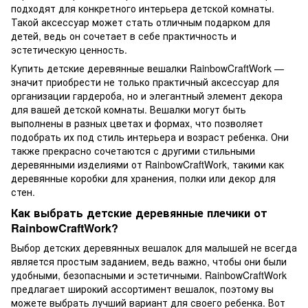
подходят для конкретного интерьера детской комнаты.
Такой аксессуар может стать отличным подарком для
детей, ведь он сочетает в себе практичность и
эстетическую ценность.
Купить детские деревянные вешалки RainbowCraftWork —
значит приобрести не только практичный аксессуар для
организации гардероба, но и элегантный элемент декора
для вашей детской комнаты. Вешалки могут быть
выполнены в разных цветах и формах, что позволяет
подобрать их под стиль интерьера и возраст ребенка. Они
также прекрасно сочетаются с другими стильными
деревянными изделиями от RainbowCraftWork, такими как
деревянные коробки для хранения, полки или декор для
стен.
Как выбрать детские деревянные плечики от
RainbowCraftWork?
Выбор детских деревянных вешалок для малышей не всегда
является простым заданием, ведь важно, чтобы они были
удобными, безопасными и эстетичными. RainbowCraftWork
предлагает широкий ассортимент вешалок, поэтому вы
можете выбрать лучший вариант для своего ребенка. Вот