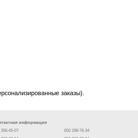
ерсонализированные заказы).
нтактная информация
 356-45-07
050 298-76-34