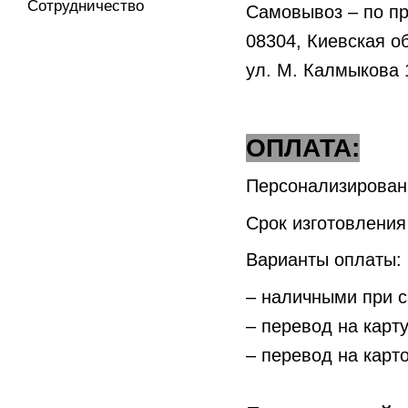
Сотрудничество
Самовывоз – по п
08304, Киевская о
ул. М. Калмыкова 
ОПЛАТА:
Персонализированн
Срок изготовления
Варианты оплаты:
– наличными при 
– перевод на карт
– перевод на карт