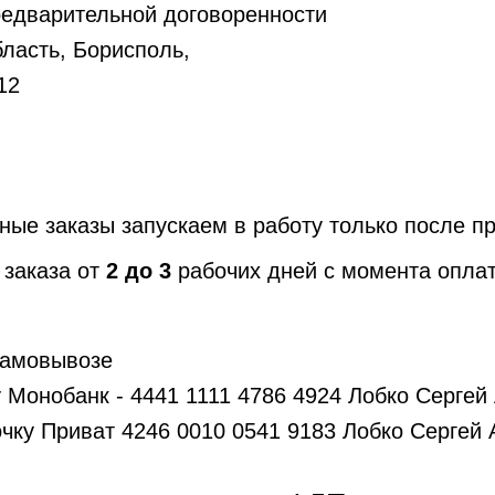
редварительной договоренности
бласть, Борисполь,
12
ые заказы запускаем в работу только после п
 заказа от
2 до 3
рабочих дней с момента оплат
самовывозе
у Монобанк - 4441 1111 4786 4924 Лобко
Сергей
очку Приват 4246 0010 0541 9183 Лобко
Сергей 