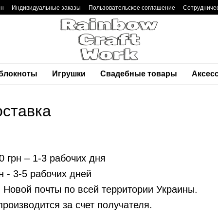
ен
Индивидуальные заказы
Пользовательское соглашение
Сотрудниче
 блокноты
Игрушки
Свадебные товары
Аксес
оставка
0 грн – 1-3 рабочих дня
рн - 3-5 рабочих дней
 Новой почты по всей территории Украины.
производится за счет получателя.