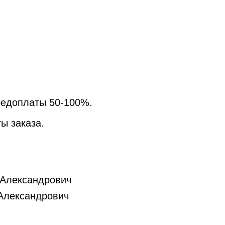
редоплаты 50-100%.
ы заказа.
 Александрович
Александрович