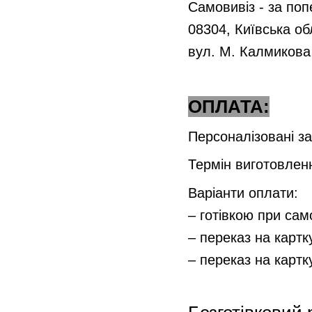
Самовивіз - за по
08304, Київська об
вул. М. Калмикова
ОПЛАТА:
Персоналізовані з
Термін виготовлен
Варіанти оплати:
– готівкою при сам
– переказ на карт
– переказ на карт