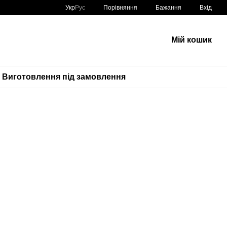
Порівняння
Укр
Рус
Бажання
Вхід
Мій кошик
Виготовлення під замовлення