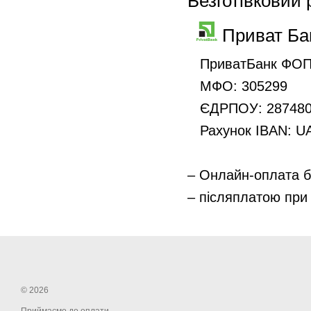
Безготівковий
Приват Бан
ПриватБанк ФОП 
МФО: 305299
ЄДРПОУ: 287480
Рахунок IBAN: U
– Онлайн-оплата б
– післяплатою при
© 2026