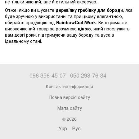
не тільки якісний, але й стильний аксесуар.
Отже, якщо ви шукаєте
дерев'яну гребінку для бороди
, яка
буде зручною у використанні та при цьому елегантною,
обирайте продукцію від
RainbowCraftWork
. Ви отримаєте
високоякісний товар за розумною
ціною
, який прослужить
вам довгі роки, підтримуючи вашу бороду та вуса в
ідеальному стані.
096 356-45-07
050 298-76-34
Контактна інформація
Повна версія сайту
Мапа сайту
© 2026
Укр
Рус