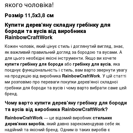
якого чоловіка!
Розмір 11,5х3,8 см
Купити дерев'яну складну гребінку для
бороди та вусів від виробника
RainbowCraftWork
Кожен чоловік, який цінує стиль і доглянутий вигляд, знає,
як важливий правильний догляд за бородою та вусами. А
для цього необхідні якісні інструменти. Якщо ви хочете
купити гребінку для бороди
або
гребінку для вусів
, яка
поєднує функціональність і стиль, вам варто звернути увагу
на продукцію від виробника
RainbowCraftWork
. У цій статті
ми розповімо про переваги покупки дерев'яної складної
гребінки для бороди та вусів і чому варто вибрати саме цей
бренд.
Чому варто купити дерев'яну гребінку для бороди
та вусів від виробника RainbowCraftWork?
RainbowCraftWork
— це відомий виробник
стильних
дерев'яних виробів
, який давно зарекомендував себе як
надійний та якісний бренд. Одним із таких виробів є