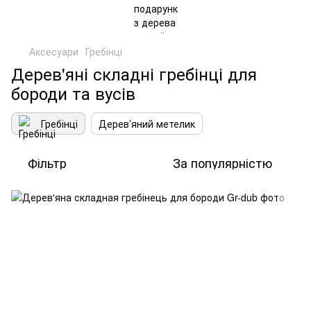
Аксесуари
Гребінці
Дерев'яні складні гребінці для
бороди та вусів
Гребінці
Дерев’яний метелик
Фільтр
За популярністю