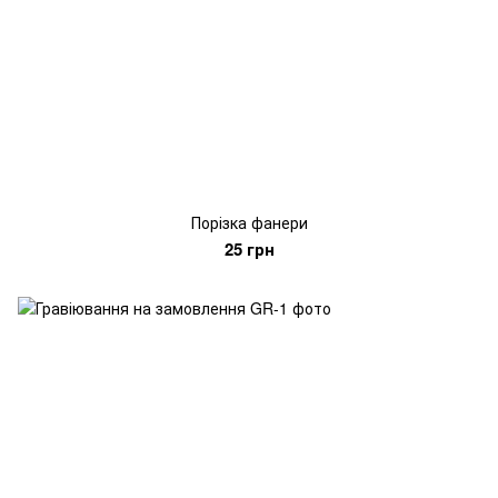
Порізка фанери
25 грн