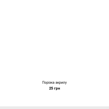
Порізка акрилу
25 грн