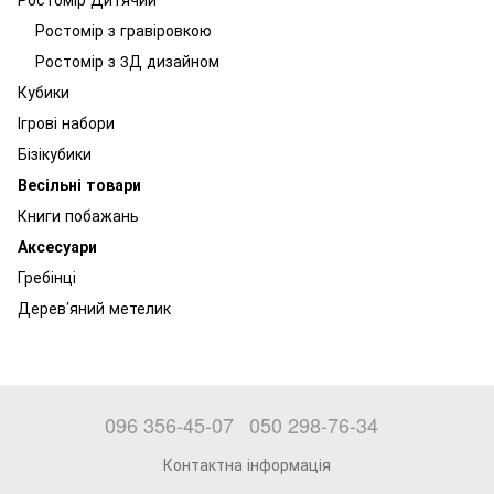
Ростомір з гравіровкою
Ростомір з 3Д дизайном
Кубики
Ігрові набори
Бізікубики
Весільні товари
Книги побажань
Аксесуари
Гребінці
Дерев’яний метелик
096 356-45-07
050 298-76-34
Контактна інформація