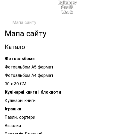
Мапа сайту
Мапа сайту
Каталог
Фотоальбоми
Фотоальбом А5 формат
Фотоальбом А4 формат
30 х 30 СМ
Кулінарні книги і блокноти
Кулінарні книги
Іграшки
Пазли, сортери
Вішалки
Ростомір Дитячий