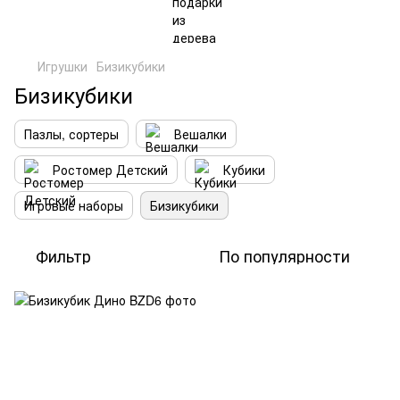
Игрушки
Бизикубики
Бизикубики
Пазлы, сортеры
Вешалки
Ростомер Детский
Кубики
Игровые наборы
Бизикубики
Фильтр
По популярности