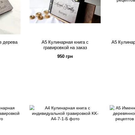
з дерева
А5 Кулинарная книга с
А5 Кулинар
гравировкой на заказ
950 грн