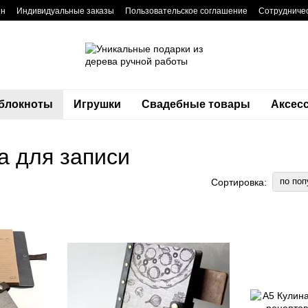
ен
Индивидуальные заказы
Пользовательское соглашение
Сотрудниче
 блокноты
Игрушки
Свадебные товары
Аксес
а для записи
по поп
Сортировка: