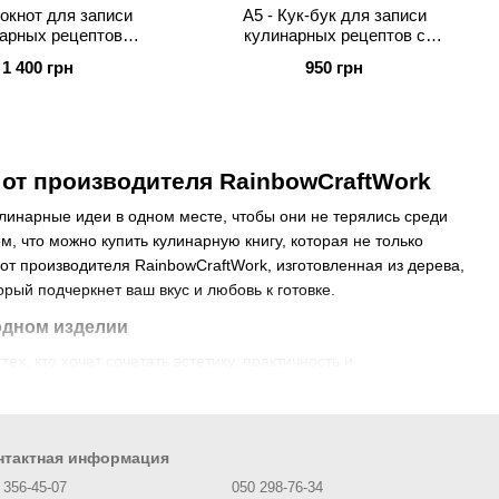
локнот для записи
А5 - Кук-бук для записи
арных рецептов
кулинарных рецептов с
нализированный
персонализацией
1 400 грн
950 грн
 от производителя RainbowCraftWork
линарные идеи в одном месте, чтобы они не терялись среди
, что можно купить кулинарную книгу, которая не только
от производителя RainbowCraftWork, изготовленная из дерева,
рый подчеркнет ваш вкус и любовь к готовке.
одном изделии
х, кто хочет сочетать эстетику, практичность и
енного дерева, которое придает изделию не только элегантный
анет отличным дополнением к вашей кухне или подарком для
нтактная информация
окнот для ваших кулинарных идей. Она имеет высокое
 356-45-07
050 298-76-34
улинара. Вы можете купить кулинарную книжку недорого, не