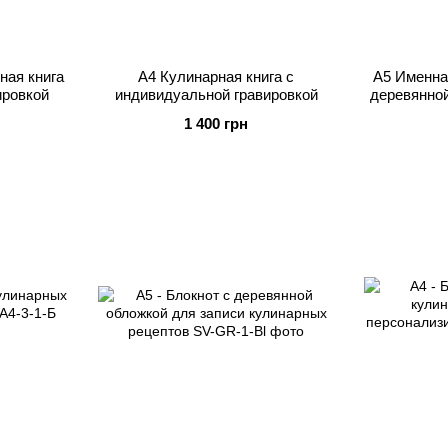
ная книга
А4 Кулинарная книга с
A5 Именна
ировкой
индивидуальной гравировкой
деревянной
1 400 грн