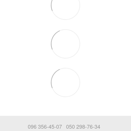
096 356-45-07
050 298-76-34