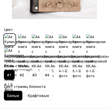
Цвет
Стиль страниц
#1
#2
#3
#4
Цвет страниц блокнота
Белые
Крафтовые