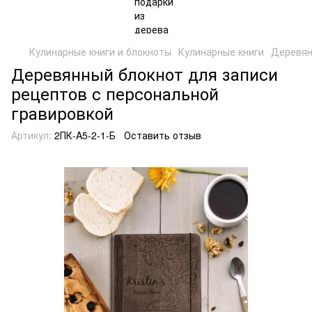
Кулинарные книги и блокноты
Кулинарные книги
Деревян
Деревянный блокнот для записи
рецептов с персональной
гравировкой
Артикул:
2ПК-A5-2-1-Б
Оставить отзыв