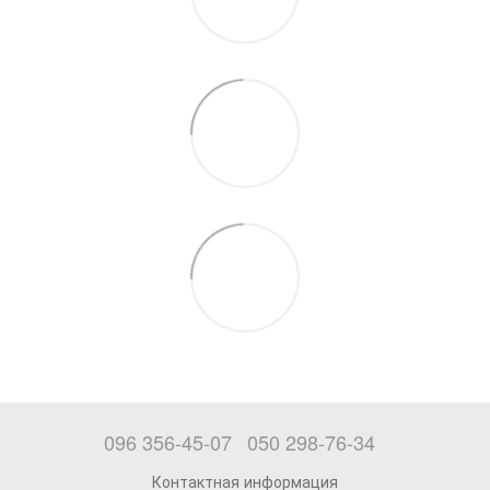
096 356-45-07
050 298-76-34
Контактная информация