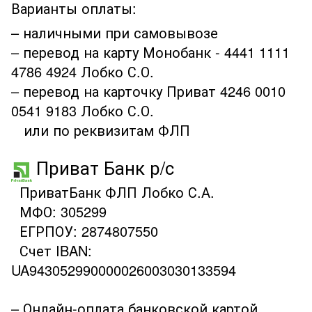
Варианты оплаты:
– наличными при самовывозе
– перевод на карту Монобанк - 4441 1111
4786 4924 Лобко С.О.
– перевод на карточку Приват 4246 0010
0541 9183 Лобко С.О.
или по реквизитам ФЛП
Приват Банк р/с
ПриватБанк ФЛП Лобко С.А.
МФО: 305299
ЕГРПОУ: 2874807550
Счет IBAN:
UA943052990000026003030133594
– Онлайн-оплата банковской картой