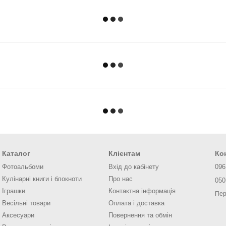
Каталог
Клієнтам
Ко
Фотоальбоми
Вхід до кабінету
096
Кулінарні книги і блокноти
Про нас
050
Іграшки
Контактна інформація
Пер
Весільні товари
Оплата і доставка
Аксесуари
Повернення та обмін