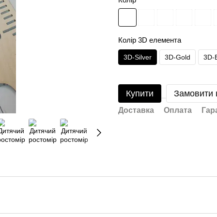
Колір 3D елемента
3D-Silver
3D-Gold
3D-
Купити
Замовити
Доставка
Оплата
Гар