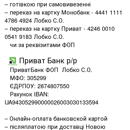
– готівкою при самовивезенні
– переказ на картку Монобанк - 4441 1111
4786 4924 Лобко С.О.
– переказ на картку Приват - 4246 0010
0541 9183 Лобко С.О.
чи за реквізитами ФОП
Приват Банк р/р
ПриватБанк ФОП Лобко С.О.
МФО: 305299
ЄДРПОУ: 2874807550
Рахунок IBAN:
UA943052990000026003030133594
– Онлайн-оплата банковской картой
– післяплатою при доставці Новою