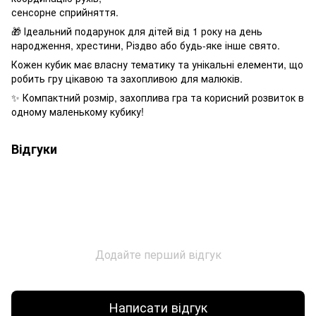
сенсорне сприйняття.
🎁 Ідеальний подарунок для дітей від 1 року на день
народження, хрестини, Різдво або будь-яке інше свято.
Кожен кубик має власну тематику та унікальні елементи, що
робить гру цікавою та захопливою для малюків.
✨ Компактний розмір, захоплива гра та корисний розвиток в
одному маленькому кубику!
Відгуки
Додайте перший відгук
Написати відгук