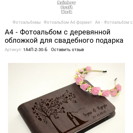
Фотоальбомы
Фотоальбом А4 формат
А4 - Фотоальбом 
А4 - Фотоальбом с деревянной
обложкой для свадебного подарка
Артикул:
1А4П-2-30-Б
Оставить отзыв