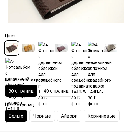
Цвет
Количество страниц
30 страниц
40 страниц
Цвет страниц
Белые
Чорные
Айвори
Коричневые