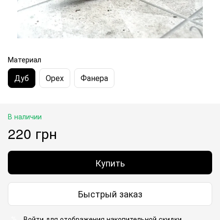
Материал
Дуб
Орех
Фанера
В наличии
220 грн
Купить
Быстрый заказ
Войти
для отображения накопительной скидки
%