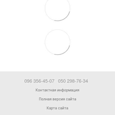
096 356-45-07
050 298-76-34
Контактная информация
Полная версия сайта
Карта сайта