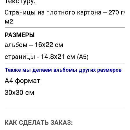
текстуру.
Страницы из плотного картона – 270 г/
м2
РАЗМЕРЫ
16x22
альбом –
см
14.8х21
страницы -
см (А5)
Также мы делаем альбомы других размеров
А4 формат
30х30 см
КАК СДЕЛАТЬ ЗАКАЗ: