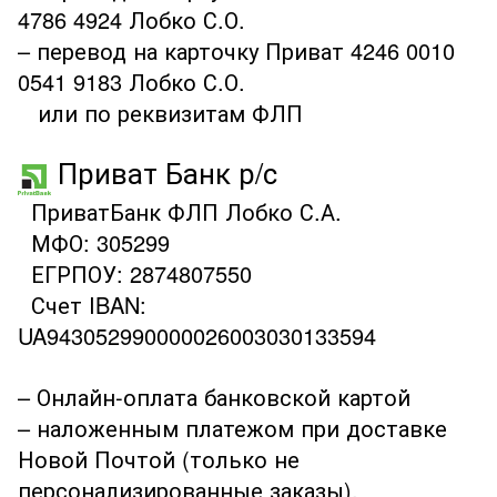
4786 4924 Лобко С.О.
– перевод на карточку Приват 4246 0010
0541 9183 Лобко С.О.
или по реквизитам ФЛП
Приват Банк р/с
ПриватБанк ФЛП Лобко С.А.
МФО: 305299
ЕГРПОУ: 2874807550
Счет IBAN:
UA943052990000026003030133594
– Онлайн-оплата банковской картой
– наложенным платежом при доставке
Новой Почтой (только не
персонализированные заказы).